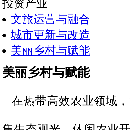
投资产业
文旅运营与融合
城市更新与改造
美丽乡村与赋能
美丽乡村与赋能
在热带高效农业领域，
集生态观光、休闲农业