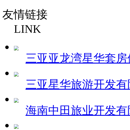
友情链接
LINK
三亚亚龙湾星华套房
三亚星华旅游开发有
海南中田旅业开发有