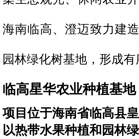
海南临高、澄迈致力建
园林绿化树基地，形成有
临高星华农业种植基地
项目位于海南省临高县皇
以热带水果种植和园林绿