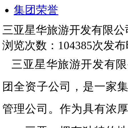
集团荣誉
三亚星华旅游开发有限公
浏览次数：104385次
发布时
三亚星华旅游开发有限
团全资子公司，是一家
管理公司。作为具有浓