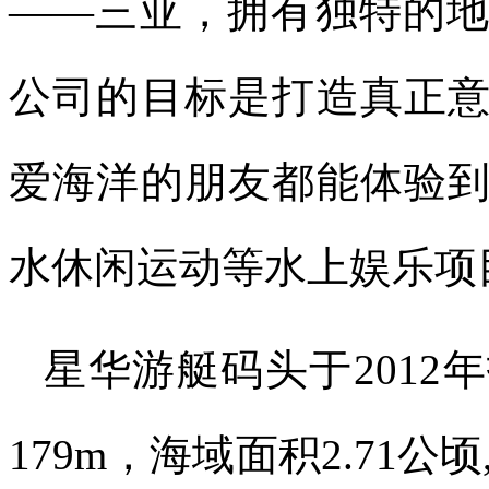
——三亚，拥有独特的
公司的目标是打造真正
爱海洋的朋友都能体验
水休闲运动等水上娱乐项
星华游艇码头于201
179m，海域面积2.71公