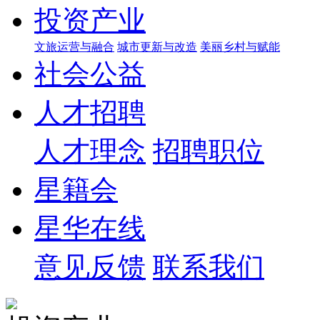
投资产业
文旅运营与融合
城市更新与改造
美丽乡村与赋能
社会公益
人才招聘
人才理念
招聘职位
星籍会
星华在线
意见反馈
联系我们