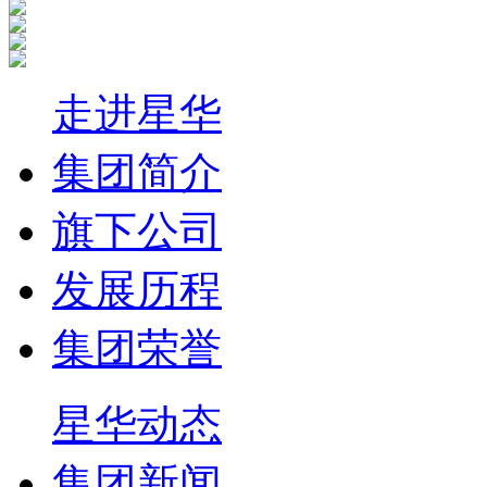
走进星华
集团简介
旗下公司
发展历程
集团荣誉
星华动态
集团新闻