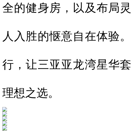
全的健身房，以及布局
人入胜的惬意自在体验
行，让三亚亚龙湾星华
理想之选。