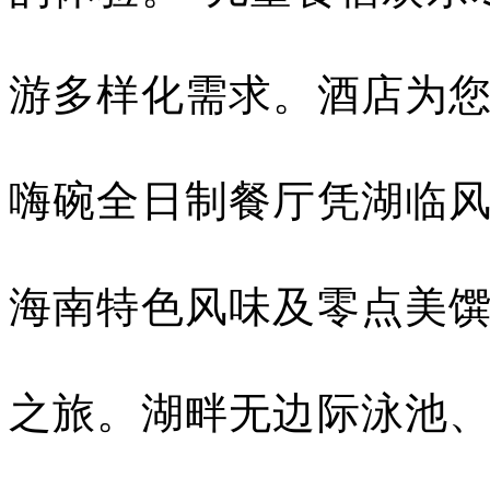
游多样化需求。酒店为
嗨碗全日制餐厅凭湖临
海南特色风味及零点美
之旅。湖畔无边际泳池