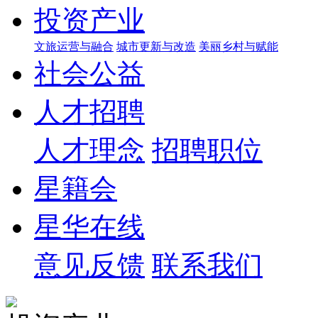
投资产业
文旅运营与融合
城市更新与改造
美丽乡村与赋能
社会公益
人才招聘
人才理念
招聘职位
星籍会
星华在线
意见反馈
联系我们