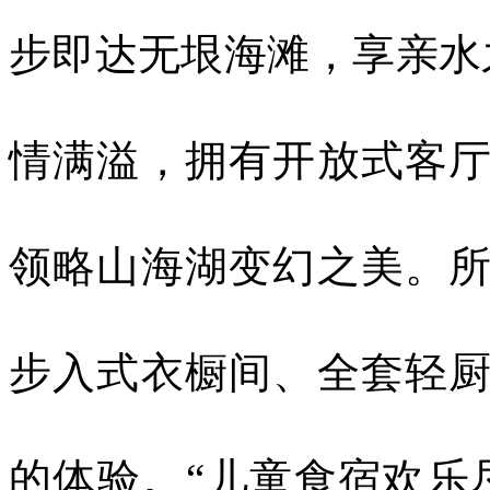
步即达无垠海滩，享亲水
情满溢，拥有开放式客
领略山海湖变幻之美。
步入式衣橱间、全套轻
的体验。“儿童食宿欢乐