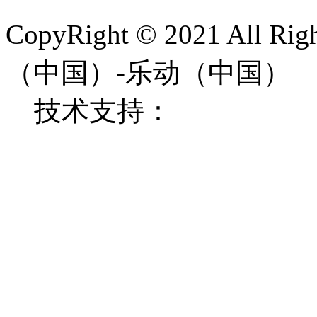
CopyRight © 2021 All 
（中国）-乐动（中国
技术支持：